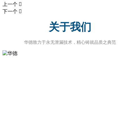
上一个

下一个

关于我们
华德致力于永无泄漏技术，精心铸就品质之典范
华德（HEAD）品牌密封
作为一家从创办至今，已经营发展二十年的民营企业，走过了一段提
振民族品牌，与国内各汽车主机厂快速发展的相伴之路。华德企业
的“HEAD” 品牌产品，也默默隐身于各大品牌汽车中二十载。
作为一家从创办至今，已经营发展二十年的民营企业，走过了一段提
振民族品牌，与国内各汽车主机厂快速发展的相伴之路。华德企业
的“HEAD” 品牌产品，也默默隐身于各大品牌汽车中二十载。