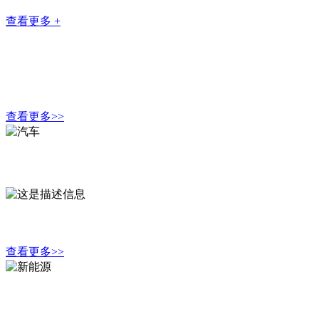
查看更多 +
产品中心
竭诚为广大客户提供“无泄漏”的油封产品和完善的服务
查看更多>>
汽 车
公司将继续秉承“精”的精髓，创新技术、引进精英、精益工艺
查看更多>>
新能源