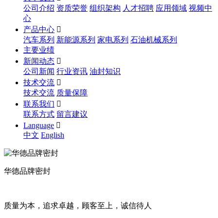
公司介绍
资质荣誉
组织架构
人才招聘
应用领域
视频中
心
产品中心

汽车系列
新能源系列
家电系列
石油机械系列
主要业绩
新闻动态

公司新闻
行业资讯
油封知识
技术交流

技术交流
质量保障
联系我们

联系方式
留言建议
Language

中文
English
华德品牌密封
质量为本，追求卓越，顾客至上，诚信待人