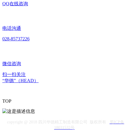
QQ在线咨询
电话沟通
028-85737226
微信咨询
扫一扫关注
“华德”（HEAD）
TOP
copyright @ 2018 四川华德精工制造有限公司 版权所有
蜀ICP备
18031532号